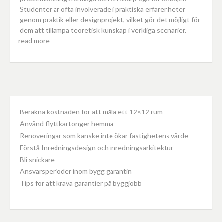
Studenter är ofta involverade i praktiska erfarenheter
genom praktik eller designprojekt, vilket gör det möjligt för
dem att tillämpa teoretisk kunskap i verkliga scenarier.
read more
Beräkna kostnaden för att måla ett 12×12 rum
Använd flyttkartonger hemma
Renoveringar som kanske inte ökar fastighetens värde
Förstå Inredningsdesign och inredningsarkitektur
Bli snickare
Ansvarsperioder inom bygg garantin
Tips för att kräva garantier på byggjobb