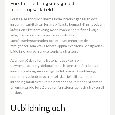
Förstå Inredningsdesign och
inredningsarkitektur
Förståelse för disciplinerna inom inredningsdesign och
inredningsarkitektur för att bli
bästa homestyling göteborg
kräver en efterforskning av de nyanser som finns i varje
yrke, med erkännande av deras distinkta
specialiseringsområden och medvetenhet om de
färdigheter som krävs för att uppnå excellens i designen av
både inre rum och arkitektoniska strukturer.
Även om båda rollerna betonar aspekter som
utrymmeplanering, dekoration och konstruktion, brukar
inredningsdesigners vanligtvis fokusera på möblering,
uppfinningsrikedom och estetisk originalitet, medan
inredningsarkitekter kombinerar dessa komponenter med
en omfattande förståelse för funktionalitet och strukturell
design.
Utbildning och